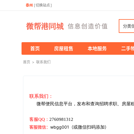
泰州
[
切换站点
]
分类
首页
房屋租售
本地服务
二手
首页
>
联系我们
联系我们：
微帮便民信息平台，发布和查询招聘求职、房屋
客服
QQ：
2760981312
客服微信
：
wbgg001
（
）
或微信扫码添加