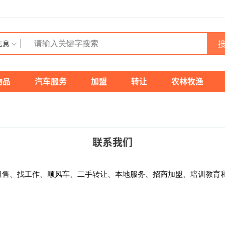
搜
信息
物品
汽车服务
加盟
转让
农林牧渔
联系我们
租售、找工作、顺风车、二手转让、本地服务、招商加盟、培训教育