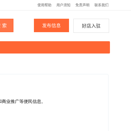
使用帮助
用户须知
免责声明
联系我们
 索
发布信息
好店入驻
和商业推广等便民信息。