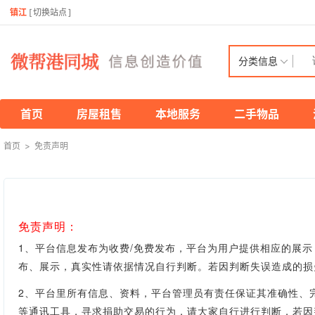
镇江
[
切换站点
]
分类信息
首页
房屋租售
本地服务
二手物品
首页
>
免责声明
免责声明：
1、平台信息发布为收费/免费发布，平台为用户提供相应的展
布、展示，真实性
请依据情况自行判断。
若因判断失误造成的损
2、平台里所有信息、资料，平台管理员有责任保证其准确性、
等通讯工具，寻求捐助交易的行为，请大家自行进行判断，若因