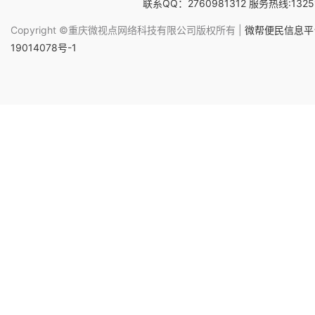
联系QQ：2760981312 服务热线:1325
Copyright ©重庆微视点网络科技有限公司版权所有 |
微帮便民信息平台
19014078号-1