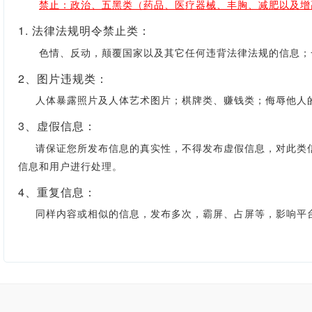
禁止：政治、五黑类（药品、医疗器械、丰胸、减肥以及增
1. 法律法规明令禁止类：
色情、反动，颠覆国家以及其它任何违背法律法规的信息；一
2、图片违规类：
人体暴露照片及人体艺术图片；棋牌类、赚钱类；侮辱他人的
3、虚假信息：
请保证您所发布信息的真实性，不得发布虚假信息，对此类信
信息和用户进行处理。
4、重复信息：
同样内容或相似的信息，发布多次，霸屏、占屏等，影响平