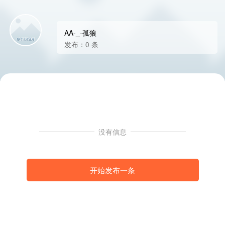
AA-_-孤狼
发布：0 条
没有信息
开始发布一条