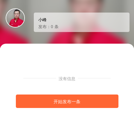
小峰
发布：0 条
没有信息
开始发布一条