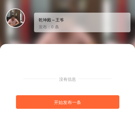
乾坤殿～王爷
发布：0 条
没有信息
开始发布一条