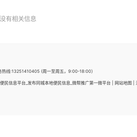
没有相关信息
热线:13251410405 (周一至周五，9:00-18:00）
便民信息平台_发布同城本地便民信息_微帮推广第一微平台 |
网站地图 |