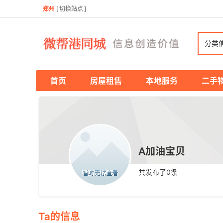
郑州
[
切换站点
]
分类
首页
房屋租售
本地服务
二手
A加油宝贝
共发布了
0
条
Ta的信息