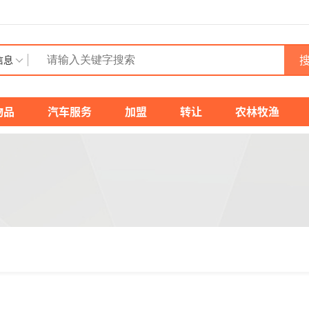
搜
信息
物品
汽车服务
加盟
转让
农林牧渔