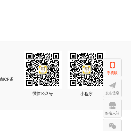
手机版
渝ICP备
微信公众号
小程序
发布信息
好店入驻