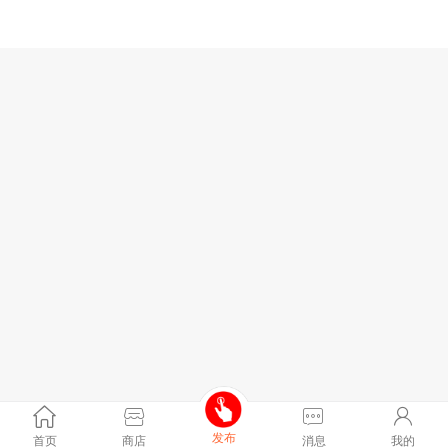
发布
首页
商店
消息
我的