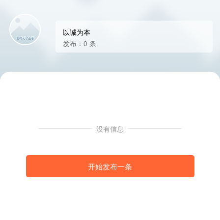
以诚为本
发布：0 条
没有信息
开始发布一条