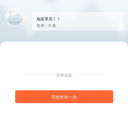
知足常乐！！
发布：0 条
没有信息
开始发布一条