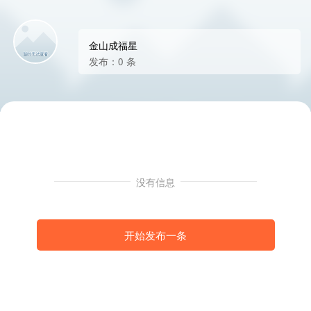
金山成福星
发布：0 条
没有信息
开始发布一条