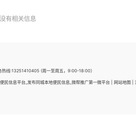
没有相关信息
热线:13251410405 (周一至周五，9:00-18:00）
便民信息平台_发布同城本地便民信息_微帮推广第一微平台 |
网站地图 |