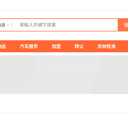
搜
信息
物品
汽车服务
加盟
转让
农林牧渔