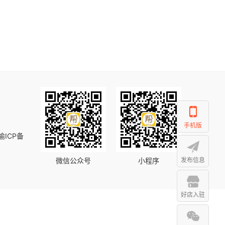
手机版
渝ICP备
微信公众号
小程序
发布信息
好店入驻