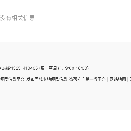
没有相关信息
热线:13251410405 (周一至周五，9:00-18:00）
便民信息平台_发布同城本地便民信息_微帮推广第一微平台 |
网站地图 |