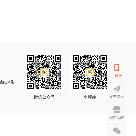
手机版
渝ICP备
微信公众号
小程序
发布信息
好店入驻