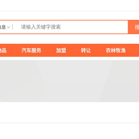
搜
信息
物品
汽车服务
加盟
转让
农林牧渔