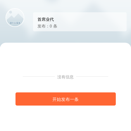
首席业代
发布：0 条
没有信息
开始发布一条