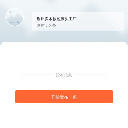
荆州实木软包床头工厂...
发布：0 条
没有信息
开始发布一条