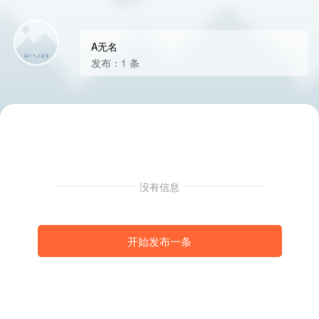
A无名
发布：1 条
没有信息
开始发布一条