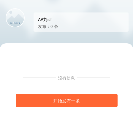
AA刘sir
发布：0 条
没有信息
开始发布一条