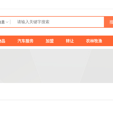
搜
信息
物品
汽车服务
加盟
转让
农林牧渔