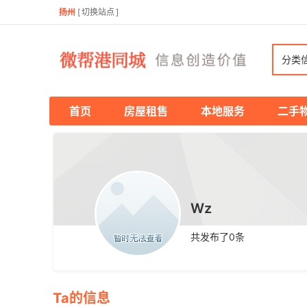
扬州
[
切换站点
]
分类
首页
房屋租售
本地服务
二手
Wz
共发布了
0
条
Ta的信息