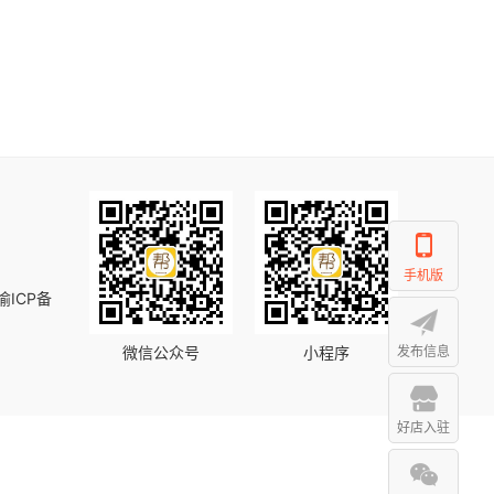
手机版
渝ICP备
微信公众号
小程序
发布信息
好店入驻