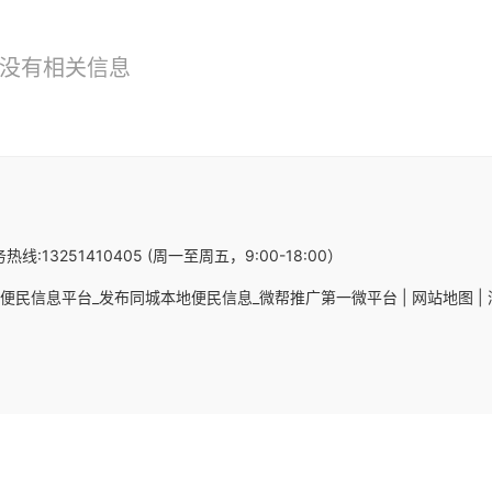
没有相关信息
热线:13251410405 (周一至周五，9:00-18:00）
便民信息平台_发布同城本地便民信息_微帮推广第一微平台 |
网站地图 |