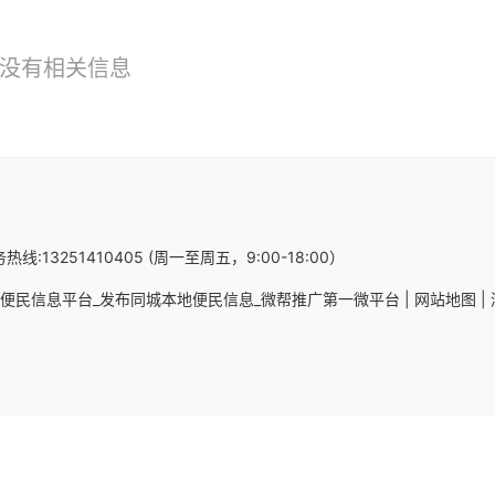
没有相关信息
热线:13251410405 (周一至周五，9:00-18:00）
便民信息平台_发布同城本地便民信息_微帮推广第一微平台 |
网站地图 |