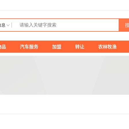
搜
信息
物品
汽车服务
加盟
转让
农林牧渔