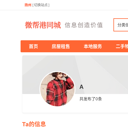
扬州
[
切换站点
]
分类
首页
房屋租售
本地服务
二手
A
共发布了
0
条
Ta的信息