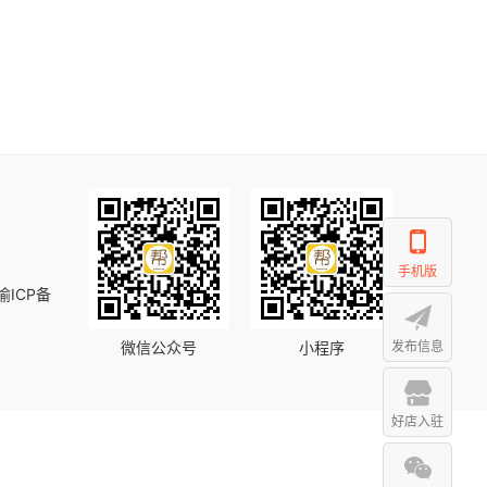
手机版
渝ICP备
微信公众号
小程序
发布信息
好店入驻