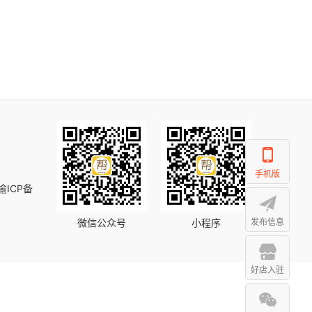
手机版
渝ICP备
微信公众号
小程序
发布信息
好店入驻