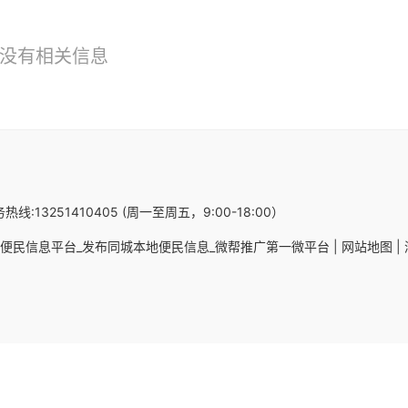
没有相关信息
热线:13251410405 (周一至周五，9:00-18:00）
便民信息平台_发布同城本地便民信息_微帮推广第一微平台 |
网站地图 |