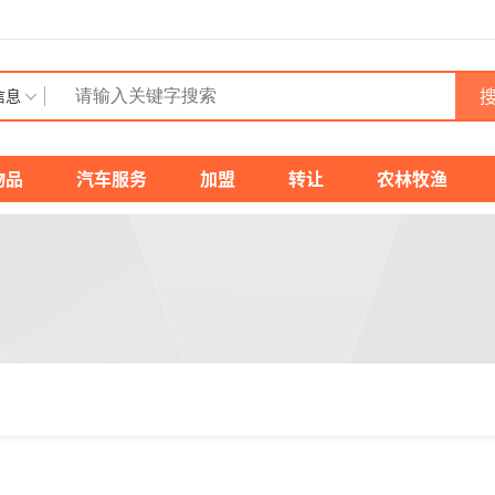
搜
信息
物品
汽车服务
加盟
转让
农林牧渔