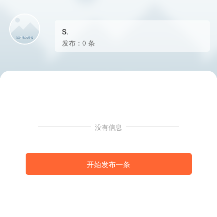
S.
发布：0 条
没有信息
开始发布一条