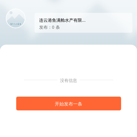
连云港鱼满舱水产有限...
发布：0 条
没有信息
开始发布一条