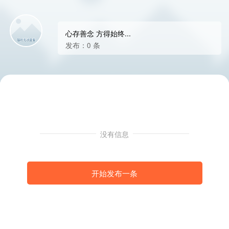
心存善念 方得始终...
发布：0 条
没有信息
开始发布一条