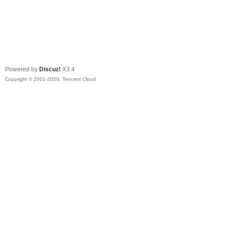
Powered by
Discuz!
X3.4
Copyright © 2001-2020, Tencent Cloud.